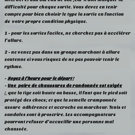
difficulté pour chaque sortie. Vous devez en tenir
compte pour bien choisir le type la sortie en fonction
de votre propre condition physique.
1 - pour les sorties faciles, ne cherchez pas à accélérer
l’allure.
2 - ne venez pas dans un groupe marchant à allure
soutenue si vous risquez de ne pas pouvoir tenir le
rythme.
-
Soyez à l’heure pour le départ
!
-
Une paire de chaussures de randonnée est exigée
:
que la tige soit haute ou basse, il faut que le pied soit
protégé des chocs; et que la semelle cramponnée
assure adhérence et accroche au marcheur. Tenis et
sandales sont à proscrire. Les accompagnateurs
pourront refuser d’accueillir une personne mal
chaussée.