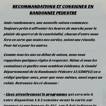
RECOMMANDATIONS ET CONSIGNES EN
RANDONNEE PEDESTRE
Amis randonneurs, une nouvelle saison commence.
Toujours prêts à affronter les heures de marche pour le
plaisir du sport et de la convivialité, chacun d’entre nous
fera en sorte que toutes nos sorties, soient une réussite.
Pour lui et pour les autres.
Comme tous les ans en début de saison, nous vous
rappelons quelques règles à respecter. Même si vous les
connaissez et quelles vous semblent évidentes, le Comité
Départemental de la Randonnée Pédestre 13 (CDRP13) en a
rédigé quelque-unes, pour que vous-mêmes, aussi soyez un
relais. Retrouvez-les ci-dessous :
-
Lisez attentivement le programme
qui sera mis à
votre disposition 1 à 2 semaine avant la sortie sur
internet et aux bureau de SLC ,car il doit indiquer la