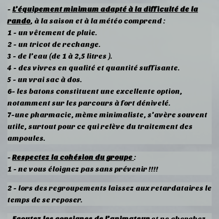
-
L’équipement minimum adapté à
la difficulté de la
rando
, à la saison et à la météo comprend :
1 - un vêtement de pluie.
2 - un tricot de rechange.
3 - de l’eau (de 1 à 2,5 litres ).
4 - des vivres en qualité et quantité suffisante.
5 - un vrai sac à dos.
6- les batons constituent une excellente option,
notamment sur les parcours à fort dénivelé.
7-une pharmacie, mème minimaliste, s'avère souvent
utile, surtout pour ce qui relève du traitement des
ampoules.
-
Respectez la cohésion du groupe
:
1 - ne vous éloignez pas sans prévenir !!!!
2 - lors des regroupements laissez aux retardataires le
temps de se reposer.