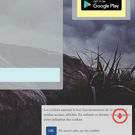
Les cookies assurent le bon fonctionnement de ce site et des
médias sociaux affichés. En utilisant ce dernier, vous acceptez
notre utilisation des cookies.
OK
En savoir plus sur les cookies