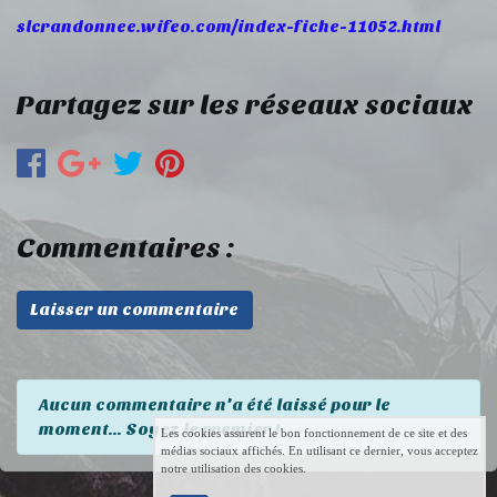
slcrandonnee.wifeo.com/index-fiche-11052.html
Partagez sur les réseaux sociaux
Commentaires :
Laisser un commentaire
Aucun commentaire n'a été laissé pour le
moment... Soyez le premier !
Les cookies assurent le bon fonctionnement de ce site et des
médias sociaux affichés. En utilisant ce dernier, vous acceptez
notre utilisation des cookies.